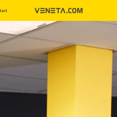
tact
Homepagina