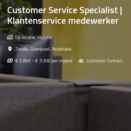
Customer Service Specialist |
Klantenservice medewerker
Op locatie, Hybride
Zwolle
,
Overijssel
,
Nederland
€ 2.850 - € 3.300 per maand
Customer Contact