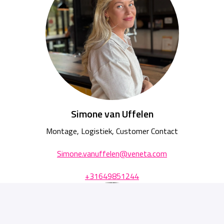
Simone van Uffelen
Montage, Logistiek, Customer Contact
Simone.vanuffelen@veneta.com
+31649851244