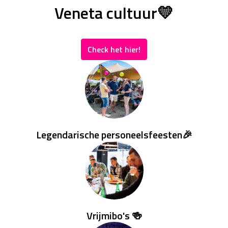
Veneta cultuur💛
Check het hier!
Legendarische personeelsfeesten🎉
Vrijmibo's 🍻