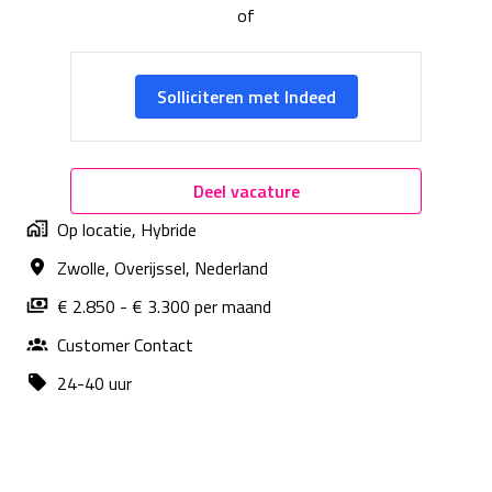
of
Solliciteren met Indeed
Deel vacature
Op locatie, Hybride
Zwolle
,
Overijssel
,
Nederland
€ 2.850 - € 3.300 per maand
Customer Contact
24-40 uur