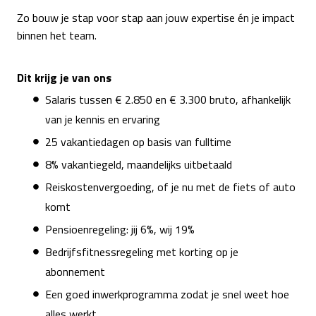
Zo bouw je stap voor stap aan jouw expertise én je impact
binnen het team.
Dit krijg je van ons
Salaris tussen € 2.850 en € 3.300 bruto, afhankelijk
van je kennis en ervaring
25 vakantiedagen op basis van fulltime
8% vakantiegeld, maandelijks uitbetaald
Reiskostenvergoeding, of je nu met de fiets of auto
komt
Pensioenregeling: jij 6%, wij 19%
Bedrijfsfitnessregeling met korting op je
abonnement
Een goed inwerkprogramma zodat je snel weet hoe
alles werkt