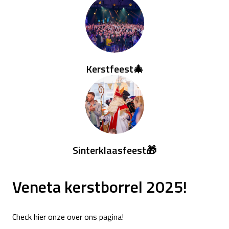
Kerstfeest🎄
Sinterklaasfeest🎁
Veneta kerstborrel 2025!
Check hier onze over ons pagina!