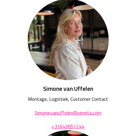
Simone van Uffelen
Montage, Logistiek, Customer Contact
Simone.vanuffelen@veneta.com
+31649851244