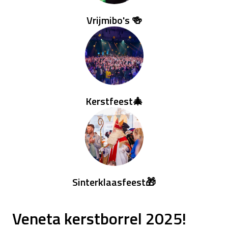
Vrijmibo's 🍻
Kerstfeest🎄
Sinterklaasfeest🎁
Veneta kerstborrel 2025!