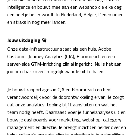
Intelligence en bouwt mee aan een webshop die elke dag
een beetje beter wordt. In Nederland, België, Denemarken
en straks in nog meer landen.
Jouw uitdaging 🚀
Onze data-infrastructuur staat als een huis. Adobe
Customer Journey Analytics (CJA), Bloomreach en een
server-side GTM-inrichting zijn al ingericht. Nu is het aan
jou om daar zoveel mogelijk waarde uit te halen.
Je bouwt rapportages in CJA en Bloomreach en bent
verantwoordelijk voor de doorontwikkeling ervan. Je zorgt
dat onze analytics-tooling blijft aansluiten op wat het
team nodig heeft. Daarnaast voer je funnelanalyses uit en
bouw je dashboards voor marketing, webshop, category
management en directie. Je brengt inzichten helder over en
helpt collega's om data slim te gebruiken in hun dagelijkse