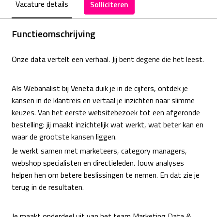
Vacature details
Solliciteren
Functieomschrijving
Onze data vertelt een verhaal. Jij bent degene die het leest.
Als Webanalist bij Veneta duik je in de cijfers, ontdek je
kansen in de klantreis en vertaal je inzichten naar slimme
keuzes. Van het eerste websitebezoek tot een afgeronde
bestelling: jij maakt inzichtelijk wat werkt, wat beter kan en
waar de grootste kansen liggen.
Je werkt samen met marketeers, category managers,
webshop specialisten en directieleden. Jouw analyses
helpen hen om betere beslissingen te nemen. En dat zie je
terug in de resultaten.
Je maakt onderdeel uit van het team Marketing Data &