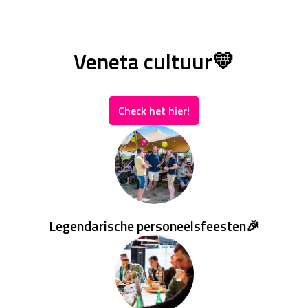
Veneta cultuur💛
Check het hier!
Legendarische personeelsfeesten🎉