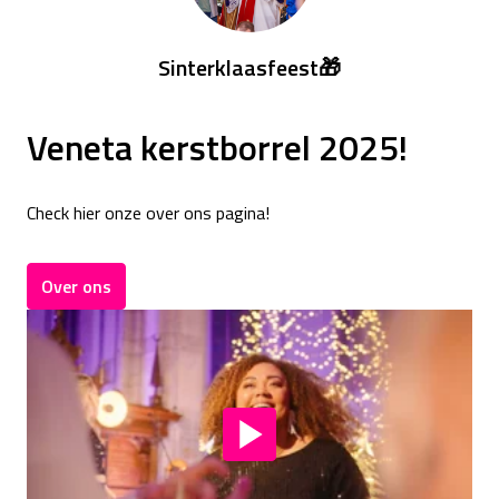
Sinterklaasfeest🎁
Veneta kerstborrel 2025!
Check hier onze over ons pagina!
Over ons