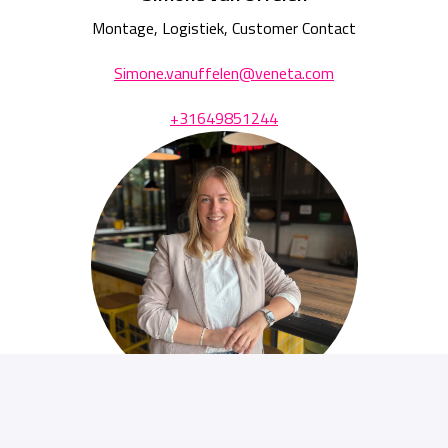
Montage, Logistiek, Customer Contact
Simone.vanuffelen@veneta.com
+31649851244
Yorinde Klopman