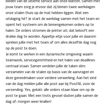
bieden van de ultieme service aan onze klanten. Samen met
jouw team zorg je ervoor dat zij binnen twee werkdagen
onze stalen thuis op de mat hebben liggen. Wat een
uitdaging hè? Je start de werkdag samen met het team en
opent het systeem om de binnengekomen orders op te
halen. De orders stromen de printer uit; dat belooft een
drukke dag te worden. Appeltje eitje voor jullie en daarom
spreken jullie met het team af om alles dezelfde dag nog
op de post te doen.
Je komt te werken in een dynamische omgeving waarin
teamwork, servicegerichtheid en het halen van deadlines
centraal staan. Samen verdelen jullie de taken slim:
verzamelen van de stalen op basis van de aanvragen en
deze gereedmaken voor verdere verwerking. Aan het eind
van de dag melden jullie alle post aan bij PostNL voor de
verzending. Yes, gelukt: alle orders staan klaar om op de
post te gaan. Met een trots gevoel sluiten jullie samen de
dag af: morgen weer knallen!