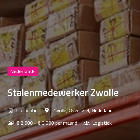
Nederlands
Stalenmedewerker Zwolle
Op locatie
Zwolle
,
Overijssel
,
Nederland
€ 2.600 - € 3.000 per maand
Logistiek