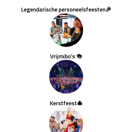
Legendarische personeelsfeesten🎉
Vrijmibo's 🍻
Kerstfeest🎄