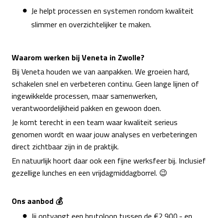
Je helpt processen en systemen rondom kwaliteit
slimmer en overzichtelijker te maken.
Waarom werken bij Veneta in Zwolle?
Bij Veneta houden we van aanpakken. We groeien hard,
schakelen snel en verbeteren continu. Geen lange lijnen of
ingewikkelde processen, maar samenwerken,
verantwoordelijkheid pakken en gewoon doen.
Je komt terecht in een team waar kwaliteit serieus
genomen wordt en waar jouw analyses en verbeteringen
direct zichtbaar zijn in de praktijk.
En natuurlijk hoort daar ook een fijne werksfeer bij. Inclusief
gezellige lunches en een vrijdagmiddagborrel. 😉
Ons aanbod 💰
Jij ontvangt een brutoloon tussen de €2.900,- en