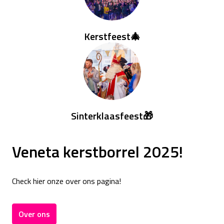
Kerstfeest🎄
Sinterklaasfeest🎁
Veneta kerstborrel 2025!
Check hier onze over ons pagina!
Over ons