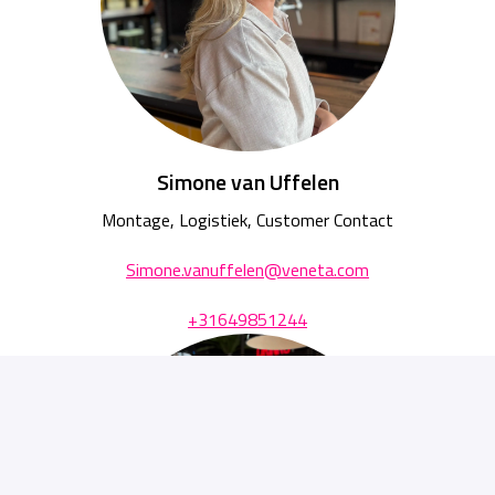
Simone van Uffelen
Montage, Logistiek, Customer Contact
Simone.vanuffelen@veneta.com
+31649851244