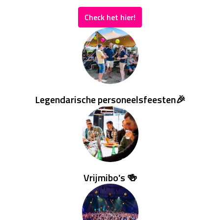
Check het hier!
Legendarische personeelsfeesten🎉
Vrijmibo's 🍻