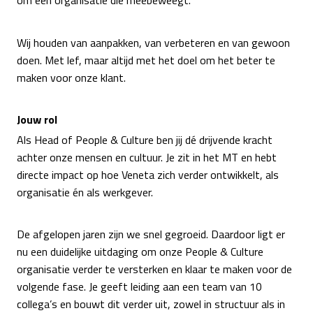
om een organisatie die meebeweegt.
Wij houden van aanpakken, van verbeteren en van gewoon
doen. Met lef, maar altijd met het doel om het beter te
maken voor onze klant.
Jouw rol
Als Head of People & Culture ben jij dé drijvende kracht
achter onze mensen en cultuur. Je zit in het MT en hebt
directe impact op hoe Veneta zich verder ontwikkelt, als
organisatie én als werkgever.
De afgelopen jaren zijn we snel gegroeid. Daardoor ligt er
nu een duidelijke uitdaging om onze People & Culture
organisatie verder te versterken en klaar te maken voor de
volgende fase. Je geeft leiding aan een team van 10
collega’s en bouwt dit verder uit, zowel in structuur als in