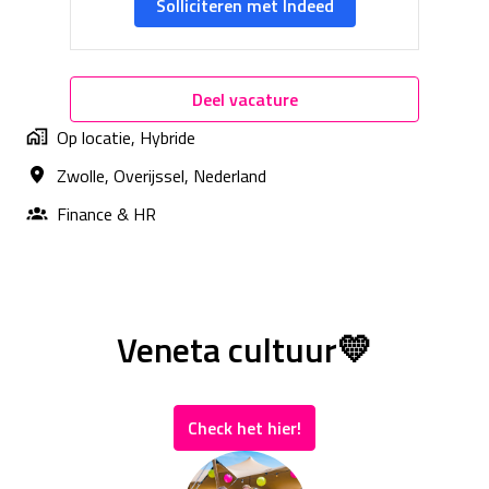
Solliciteren met Indeed
Deel vacature
Op locatie, Hybride
Zwolle
,
Overijssel
,
Nederland
Finance & HR
Veneta cultuur💛
Check het hier!