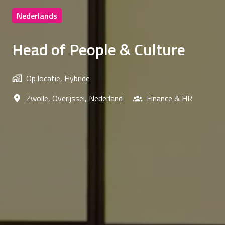
Nederlands
Head of People & Culture
Op locatie, Hybride
Zwolle
,
Overijssel
,
Nederland
Finance & HR