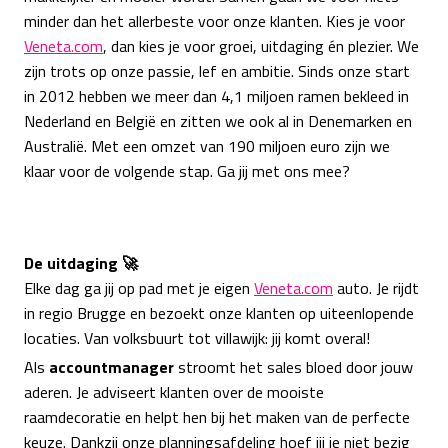
minder dan het allerbeste voor onze klanten. Kies je voor
Veneta.com
, dan kies je voor groei, uitdaging én plezier. We
zijn trots op onze passie, lef en ambitie. Sinds onze start
in 2012 hebben we meer dan 4,1 miljoen ramen bekleed in
Nederland en België en zitten we ook al in Denemarken en
Australië. Met een omzet van 190 miljoen euro zijn we
klaar voor de volgende stap. Ga jij met ons mee?
De uitdaging 🚀
Elke dag ga jij op pad met je eigen
Veneta.com
auto. Je rijdt
in regio Brugge en bezoekt onze klanten op uiteenlopende
locaties. Van volksbuurt tot villawijk: jij komt overal!
Als
accountmanager
stroomt het sales bloed door jouw
aderen. Je adviseert klanten over de mooiste
raamdecoratie en helpt hen bij het maken van de perfecte
keuze. Dankzij onze planningsafdeling hoef jij je niet bezig