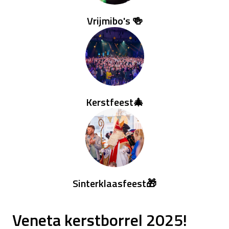
Vrijmibo's 🍻
Kerstfeest🎄
Sinterklaasfeest🎁
Veneta kerstborrel 2025!