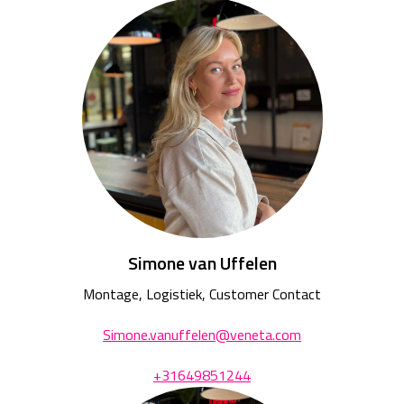
Simone van Uffelen
Montage, Logistiek, Customer Contact
Simone.vanuffelen@veneta.com
+31649851244