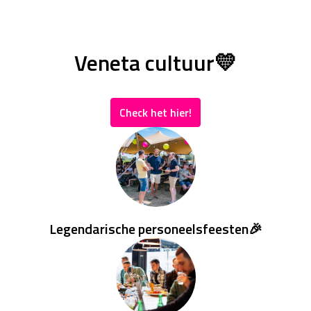
Veneta cultuur💛
Check het hier!
Legendarische personeelsfeesten🎉