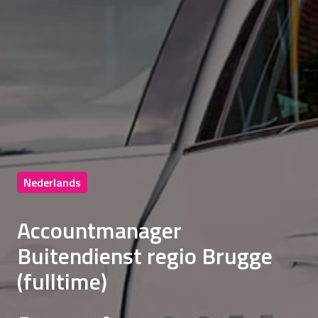
Nederlands
Accountmanager
Buitendienst regio Brugge
(fulltime)