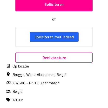
Solliciteren
of
Solliciteren met Indeed
Deel vacature
Op locatie
Brugge
,
West-Vlaanderen
,
België
€ 4.500 - € 5.000 per maand
België
40 uur