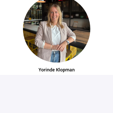
Yorinde Klopman
Finance & Marketing
Yorinde.klopman@veneta.com
+31683142370