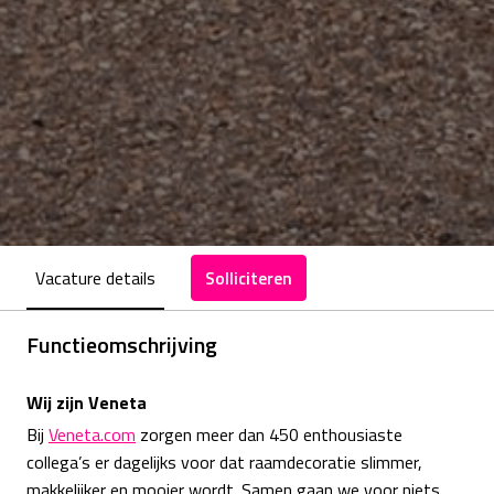
Vacature details
Solliciteren
Functieomschrijving
Wij zijn Veneta
Bij
Veneta.com
zorgen meer dan 450 enthousiaste
collega’s er dagelijks voor dat raamdecoratie slimmer,
makkelijker en mooier wordt. Samen gaan we voor niets