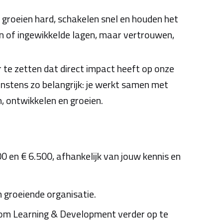
groeien hard, schakelen snel en houden het
n of ingewikkelde lagen, maar vertrouwen,
er te zetten dat direct impact heeft op onze
nstens zo belangrijk: je werkt samen met
n, ontwikkelen en groeien.
0 en € 6.500, afhankelijk van jouw kennis en
n groeiende organisatie.
d om Learning & Development verder op te