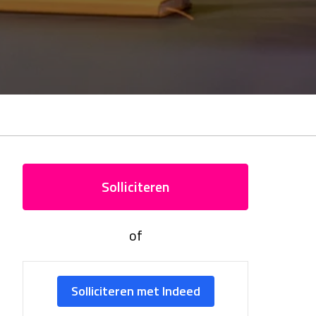
Solliciteren
of
Solliciteren met Indeed