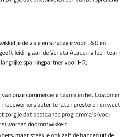
kkel je de visie en strategie voor L&D en
Je geeft leiding aan de Veneta Academy (een team
langrijke sparringpartner voor HR,
ling van onze commerciële teams en het Customer
om medewerkers beter te laten presteren en weet
st zorg je dat bestaande programma’s (voor
rs) worden doorontwikkeld.
koers, maar steek je ook zelf de handen uit de