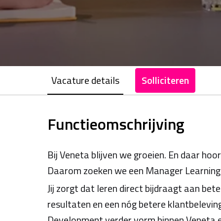
Vacature details
Solliciteren
Functieomschrijving
Bij Veneta blijven we groeien. En daar hoort
Daarom zoeken we een Manager Learning
Jij zorgt dat leren direct bijdraagt aan be
resultaten en een nóg betere klantbelevi
Development verder vorm binnen Veneta en