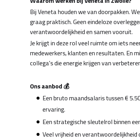
Waarom werken bij Veneta in Zwolle?
Bij Veneta houden we van doorpakken. We 
graag praktisch. Geen eindeloze overlegge
verantwoordelijkheid en samen vooruit.
Je krijgt in deze rol veel ruimte om iets ne
medewerkers, klanten en resultaten. En mi
collega's die energie krijgen van verbetere
Ons aanbod 💰
Een bruto maandsalaris tussen € 5.50
ervaring.
Een strategische sleutelrol binnen ee
Veel vrijheid en verantwoordelijkhei