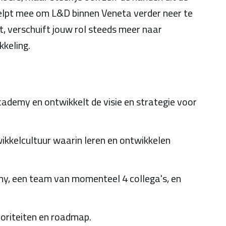
 helpt mee om L&D binnen Veneta verder neer te
t, verschuift jouw rol steeds meer naar
kkeling.
cademy en ontwikkelt de visie en strategie voor
wikkelcultuur waarin leren en ontwikkelen
my, een team van momenteel 4 collega's, en
oriteiten en roadmap.