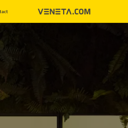
tact
Homepagina