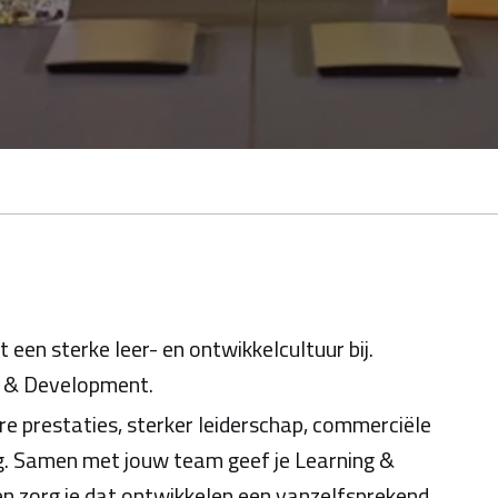
 een sterke leer- en ontwikkelcultuur bij.
 & Development.
tere prestaties, sterker leiderschap, commerciële
ng. Samen met jouw team geef je Learning &
 zorg je dat ontwikkelen een vanzelfsprekend