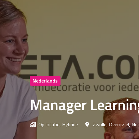
Nederlands
Manager Learnin
Op locatie, Hybride
Zwolle
,
Overijssel
,
Ned