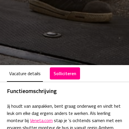
Vacature details
Solliciteren
Functieomschrijving
Jij houdt van aanpakken, bent graag onderweg en vindt het
leuk om elke dag ergens anders te werken. Als leerling
monteur bij
Veneta.com
stap je ’s ochtends samen met een
ervaren shutter monteur de bus in vanuit regio Arnhem.