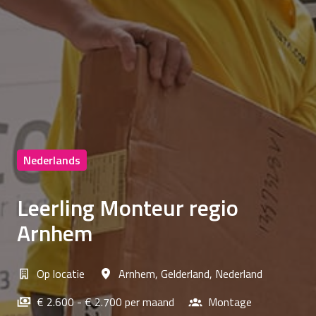
Nederlands
Leerling Monteur regio
Arnhem
Op locatie
Arnhem
,
Gelderland
,
Nederland
€ 2.600 - € 2.700 per maand
Montage