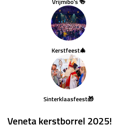
Vrijmibo's 🍻
Kerstfeest🎄
Sinterklaasfeest🎁
Veneta kerstborrel 2025!