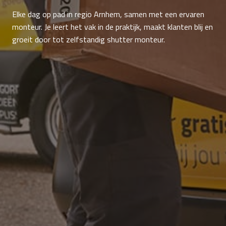
Elke dag op pad in regio Arnhem, samen met een ervaren
monteur. Je leert het vak in de praktijk, maakt klanten blij en
groeit door tot zelfstandig shutter monteur.