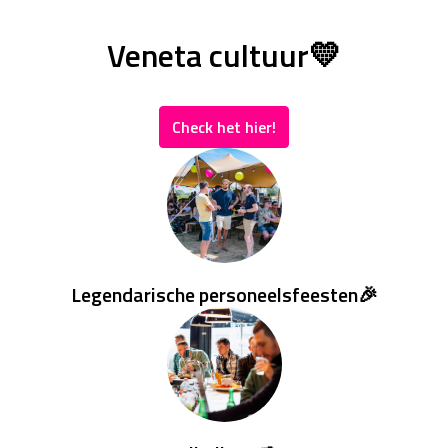
Veneta cultuur💛
Check het hier!
Legendarische personeelsfeesten🎉