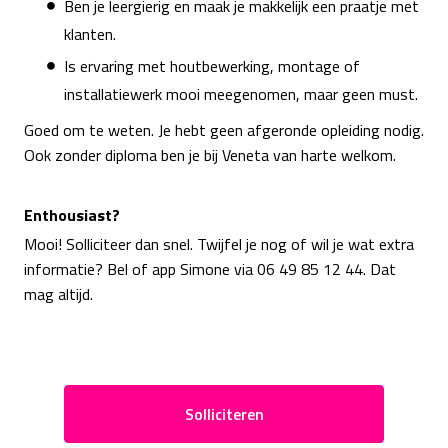
Ben je leergierig en maak je makkelijk een praatje met
klanten.
Is ervaring met houtbewerking, montage of
installatiewerk mooi meegenomen, maar geen must.
Goed om te weten. Je hebt geen afgeronde opleiding nodig.
Ook zonder diploma ben je bij Veneta van harte welkom.
Enthousiast?
Mooi! Solliciteer dan snel. Twijfel je nog of wil je wat extra
informatie? Bel of app Simone via 06 49 85 12 44. Dat
mag altijd.
Solliciteren