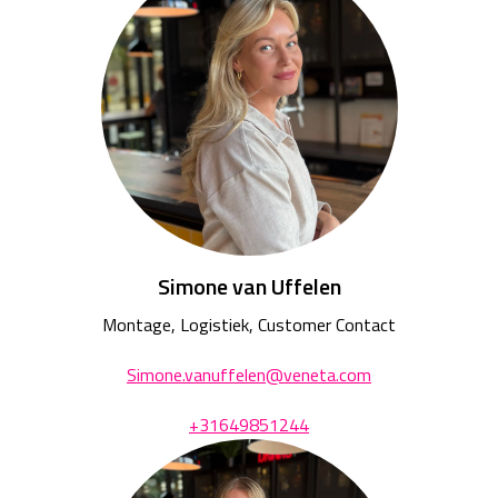
Simone van Uffelen
Montage, Logistiek, Customer Contact
Simone.vanuffelen@veneta.com
+31649851244