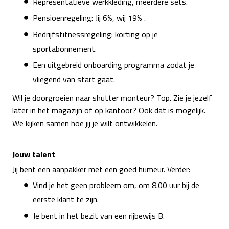
Representatieve werkkleding, meerdere sets.
Pensioenregeling: Jij 6%, wij 19% .
Bedrijfsfitnessregeling: korting op je
sportabonnement.
Een uitgebreid onboarding programma zodat je
vliegend van start gaat.
Wil je doorgroeien naar shutter monteur? Top. Zie je jezelf
later in het magazijn of op kantoor? Ook dat is mogelijk.
We kijken samen hoe jij je wilt ontwikkelen.
Jouw talent
Jij bent een aanpakker met een goed humeur. Verder:
Vind je het geen probleem om, om 8.00 uur bij de
eerste klant te zijn.
Je bent in het bezit van een rijbewijs B.