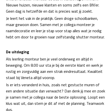
Nieuwe huizen, nieuwe klanten en soms zelfs een BN’er.
Geen dag is hetzelfde en dat is precies wat jij zoekt.
Je leert het vak in de praktijk. Geen droge schoolbanken,
maar gewoon doen. Samen met je collega monteer je
raamdecoratie en leer je stap voor stap alles wat je nodig
hebt om door te groeien naar zelfstandig shutter monteur.
De uitdaging
Als leerling monteur ben je veel onderweg en altijd in
beweging. Om 8.00 uur sta je bij de eerste klant en werk je
rustig en zorgvuldig aan een strak eindresultaat. Kwaliteit
staat bij Veneta altijd voorop.
Is er iets veranderd in huis, zoals net gestucte muren of
een andere situatie dan verwacht? Dan denk jij mee en zoek
je samen met je collega naar de beste oplossing. Loopt een
klus wat uit, dan stem je dit af met de planning. Teamwork
dus.