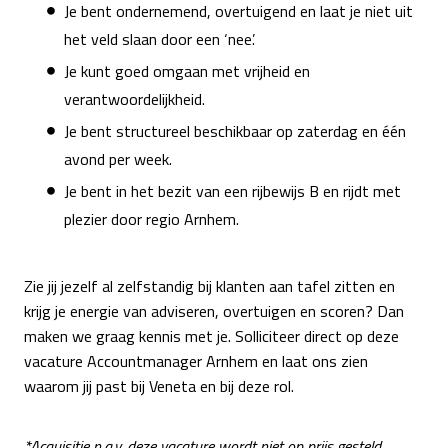
Je bent ondernemend, overtuigend en laat je niet uit
het veld slaan door een ‘nee’.
Je kunt goed omgaan met vrijheid en
verantwoordelijkheid.
Je bent structureel beschikbaar op zaterdag en één
avond per week.
Je bent in het bezit van een rijbewijs B en rijdt met
plezier door regio Arnhem.
Zie jij jezelf al zelfstandig bij klanten aan tafel zitten en
krijg je energie van adviseren, overtuigen en scoren? Dan
maken we graag kennis met je. Solliciteer direct op deze
vacature Accountmanager Arnhem en laat ons zien
waarom jij past bij Veneta en bij deze rol.
*Acquisitie n.a.v. deze vacature wordt niet op prijs gesteld.