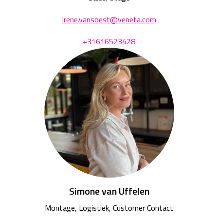
Irene.vansoest@veneta.com
+31616523428
Simone van Uffelen
Montage, Logistiek, Customer Contact