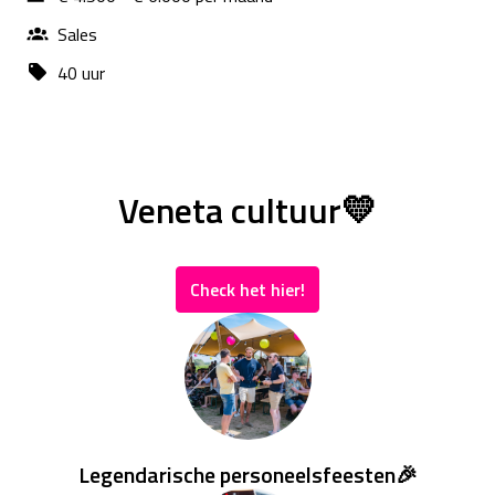
Sales
40 uur
Veneta cultuur💛
Check het hier!
Legendarische personeelsfeesten🎉