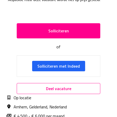
Solliciteren
of
Solliciteren met Indeed
Deel vacature
Op locatie
Arnhem
,
Gelderland
,
Nederland
€ 4.500 - € 6.000 per maand