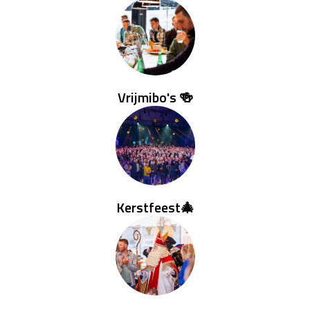
Vrijmibo's 🍻
Kerstfeest🎄