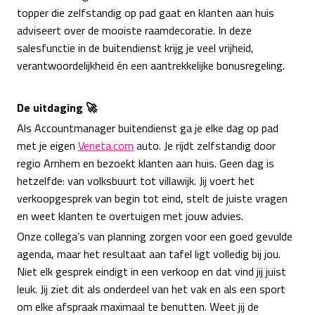
topper die zelfstandig op pad gaat en klanten aan huis
adviseert over de mooiste raamdecoratie. In deze
salesfunctie in de buitendienst krijg je veel vrijheid,
verantwoordelijkheid én een aantrekkelijke bonusregeling.
De uitdaging 🚀
Als Accountmanager buitendienst ga je elke dag op pad
met je eigen
Veneta.com
auto. Je rijdt zelfstandig door
regio Arnhem en bezoekt klanten aan huis. Geen dag is
hetzelfde: van volksbuurt tot villawijk. Jij voert het
verkoopgesprek van begin tot eind, stelt de juiste vragen
en weet klanten te overtuigen met jouw advies.
Onze collega’s van planning zorgen voor een goed gevulde
agenda, maar het resultaat aan tafel ligt volledig bij jou.
Niet elk gesprek eindigt in een verkoop en dat vind jij juist
leuk. Jij ziet dit als onderdeel van het vak en als een sport
om elke afspraak maximaal te benutten. Weet jij de