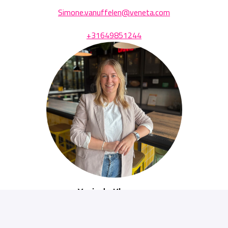
Simone.vanuffelen@veneta.com
+31649851244
Yorinde Klopman
Finance & Marketing