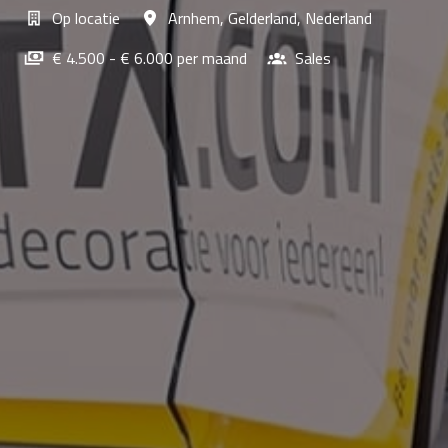
Op locatie
Arnhem
,
Gelderland
,
Nederland
€ 4.500 - € 6.000 per maand
Sales